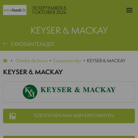
30 SEPTEMBER &
1 OKTOBER 2026
KEYSER & MACKAY
EXPOSANTENLIJST
Ontdek de beurs
Exposantenlijst
KEYSER & MACKAY
KEYSER & MACKAY
TOEVOEGEN AAN MIJN EXPOSANTEN