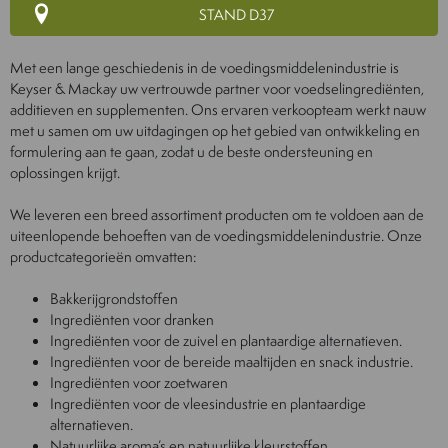
STAND D37
Met een lange geschiedenis in de voedingsmiddelenindustrie is
Keyser & Mackay uw vertrouwde partner voor voedselingrediënten,
additieven en supplementen. Ons ervaren verkoopteam werkt nauw
met u samen om uw uitdagingen op het gebied van ontwikkeling en
formulering aan te gaan, zodat u de beste ondersteuning en
oplossingen krijgt.
We leveren een breed assortiment producten om te voldoen aan de
uiteenlopende behoeften van de voedingsmiddelenindustrie. Onze
productcategorieën omvatten:
Bakkerijgrondstoffen
Ingrediënten voor dranken
Ingrediënten voor de zuivel en plantaardige alternatieven.
Ingrediënten voor de bereide maaltijden en snack industrie.
Ingrediënten voor zoetwaren
Ingrediënten voor de vleesindustrie en plantaardige
alternatieven.
Natuurlijke aroma’s en natuurlijke kleurstoffen.