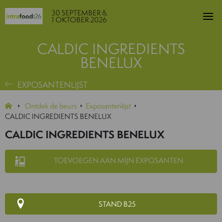
30 SEPTEMBER &
1 OKTOBER 2026
CALDIC INGREDIENTS
BENELUX
EXPOSANTENLIJST
Ontdek de beurs
Exposantenlijst
CALDIC INGREDIENTS BENELUX
CALDIC INGREDIENTS BENELUX
TOEVOEGEN AAN MIJN EXPOSANTEN
STAND B25