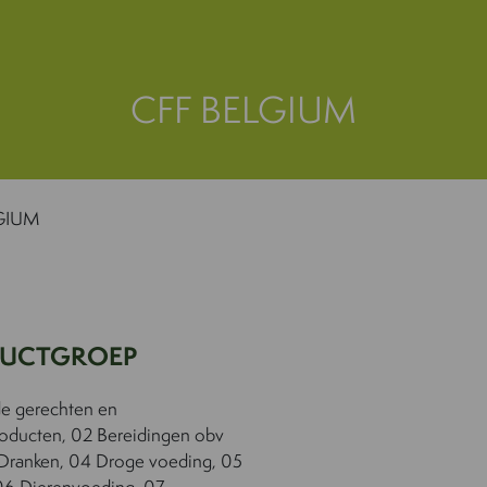
CFF BELGIUM
GIUM
UCTGROEP
de gerechten en
producten, 02 Bereidingen obv
Dranken, 04 Droge voeding, 05
06 Dierenvoeding, 07