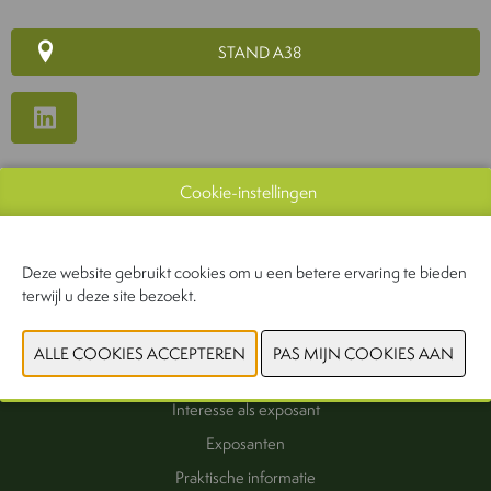
STAND A38
WEBSITE CATALOGUS
Cookie-instellingen
VORIGE
VOLGENDE
Deze website gebruikt cookies om u een betere ervaring te bieden
terwijl u deze site bezoekt.
Interesse als exposant
Exposanten
Praktische informatie