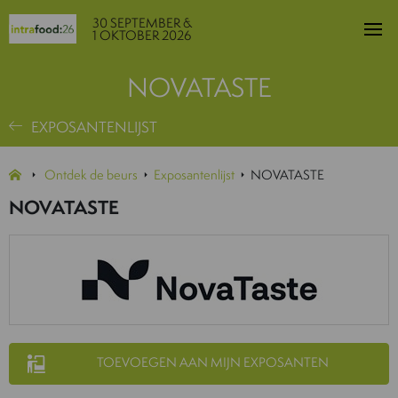
30 SEPTEMBER &
1 OKTOBER 2026
NOVATASTE
EXPOSANTENLIJST
Ontdek de beurs
Exposantenlijst
NOVATASTE
NOVATASTE
TOEVOEGEN AAN MIJN EXPOSANTEN