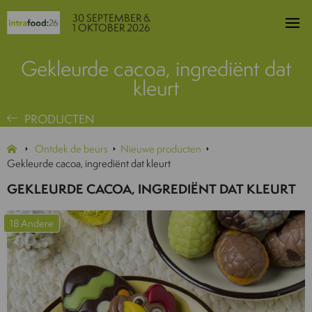
30 SEPTEMBER &
1 OKTOBER 2026
Gekleurde cacoa, ingrediënt dat
kleurt
PRODUCTEN
Ontdek de beurs
Nieuwe producten
Gekleurde cacoa, ingrediënt dat kleurt
GEKLEURDE CACOA, INGREDIËNT DAT KLEURT
18 Andere