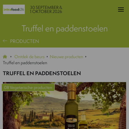
30 SEPTEMBER &
1 OKTOBER 2026
Truffel en paddenstoelen
PRODUCTEN
Ontdek de beurs
Nieuwe producten
Truffel en paddenstoelen
TRUFFEL EN PADDENSTOELEN
08 Vegetarische producten