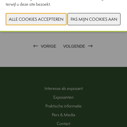
terwijl u deze site bezoekt.
VORIGE
VOLGENDE
Interesse als exposant
Exposanten
Praktische informatie
Pers & Media
Contact