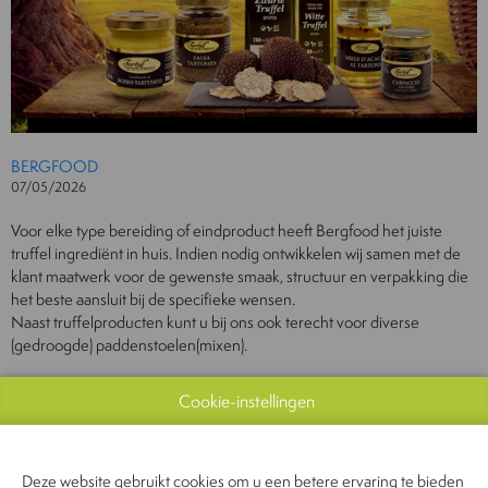
BERGFOOD
07/05/2026
Voor elke type bereiding of eindproduct heeft Bergfood het juiste
truffel ingrediënt in huis. Indien nodig ontwikkelen wij samen met de
klant maatwerk voor de gewenste smaak, structuur en verpakking die
het beste aansluit bij de specifieke wensen.
Naast truffelproducten kunt u bij ons ook terecht voor diverse
(gedroogde) paddenstoelen(mixen).
Cookie-instellingen
CONTACTEER ONS!
Deze website gebruikt cookies om u een betere ervaring te bieden