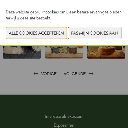
CONTACTEER ONS!
Deze website gebruikt cookies om u een betere ervaring te bieden
terwijl u deze site bezoekt.
VORIGE
VOLGENDE
Interesse als exposant
Exposanten