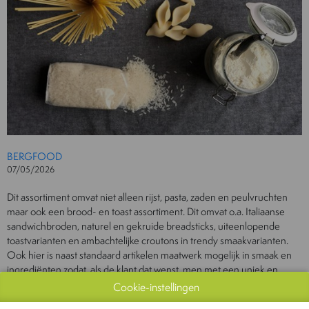
BERGFOOD
07/05/2026
Dit assortiment omvat niet alleen rijst, pasta, zaden en peulvruchten
maar ook een brood- en toast assortiment. Dit omvat o.a. Italiaanse
sandwichbroden, naturel en gekruide breadsticks, uiteenlopende
toastvarianten en ambachtelijke croutons in trendy smaakvarianten.
Ook hier is naast standaard artikelen maatwerk mogelijk in smaak en
ingrediënten zodat, als de klant dat wenst, men met een uniek en
onderscheidend product kan werken.
Cookie-instellingen