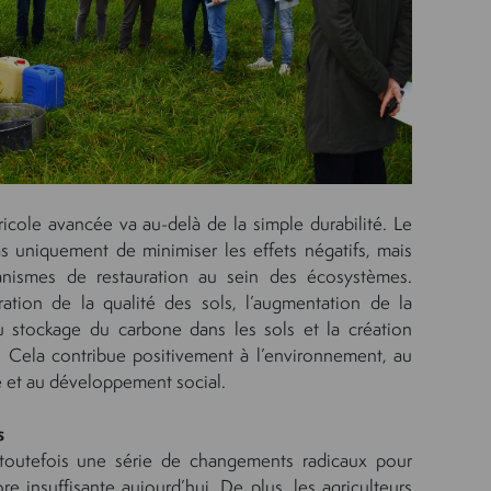
icole avancée va au-delà de la simple durabilité. Le
s uniquement de minimiser les effets négatifs, mais
anismes de restauration au sein des écosystèmes.
ration de la qualité des sols, l’augmentation de la
du stockage du carbone dans les sols et la création
. Cela contribue positivement à l’environnement, au
re et au développement social.
s
e toutefois une série de changements radicaux pour
e insuffisante aujourd’hui. De plus, les agriculteurs