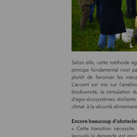
Selon elle, cette méthode agr
principe fondamental n’est pa
plutôt de favoriser les méc
L’accent est mis sur l’amélio
biodiversité, la stimulation 
d’agro-écosystèmes résilients
climat, à la sécurité alimentai
Encore beaucoup d’obstacle
« Cette transition nécessit
lesquels la demande est encor