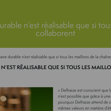
able n’est réalisable que si tou
collaborent
ire durable n’est réalisable que si tous les maillons de la chaîn
N’EST RÉALISABLE QUE SI TOUS LES MAIL
« Delhaize est conscient que l
n’est possible que grâce à une
pourquoi Delhaize attend de ses
mêmes valeurs en matière d’ét