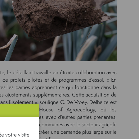
, le détaillant travaille en étroite collaboration avec
e de projets pilotes et de programmes d’essai. « En
es les parties apprennent ce qui fonctionne dans la
des ajustements supplémentaires. Cette acquisition de
ans l’isolement », souligne C. De Vroey. Delhaize est
e actif de la House of Agroecology, où les
ces sont partagées avec d’autres parties prenantes.
ouver des solutions communes avec le secteur agricole
es et, à terme, à créer une demande plus large sur le
e votre visite