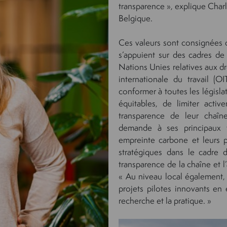
transparence », explique Charl
Belgique.
Ces valeurs sont consignées 
s’appuient sur des cadres de
Nations Unies relatives aux d
internationale du travail (
conformer à toutes les législat
équitables, de limiter acti
transparence de leur chaîn
demande à ses principaux f
empreinte carbone et leurs pl
stratégiques dans le cadre 
transparence de la chaîne et 
« Au niveau local également, 
projets pilotes innovants en 
recherche et la pratique. »