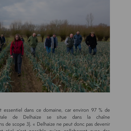
nt essentiel dans ce domaine, car environ 97 % de
totale de Delhaize se situe dans la chaîne
ns de scope 3). « Delhaize ne peut donc pas devenir
t réel n’est possible qu’en collaborant avec des