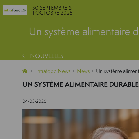
30 SEPTEMBRE &
1 OCTOBRE 2026
Un système alimentaire dur
NOUVELLES
Intrafood News
News
Un système alimenta
UN SYSTÈME ALIMENTAIRE DURABLE 
04-03-2026