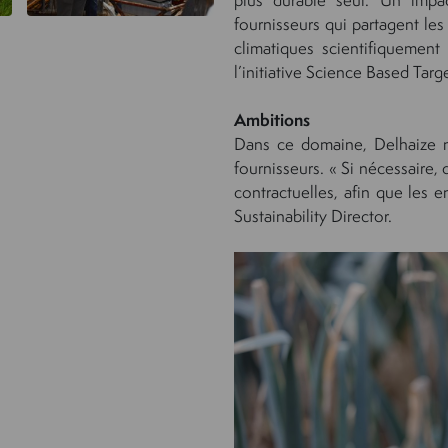
fournisseurs qui partagent le
climatiques scientifiqueme
l’initiative Science Based Targ
Ambitions
Dans ce domaine, Delhaize m
fournisseurs. « Si nécessaire,
contractuelles, afin que les e
Sustainability Director.