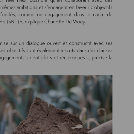
s mêmes ambitions et s’engagent en faveur d’objectifs
nt fondés, comme un engagement dans le cadre de
ets. (SBTi) », explique Charlotte De Vroey.
ise sur un dialogue ouvert et constructif avec ses
 ces objectifs sont également inscrits dans des clauses
ngagements soient clairs et réciproques », précise la