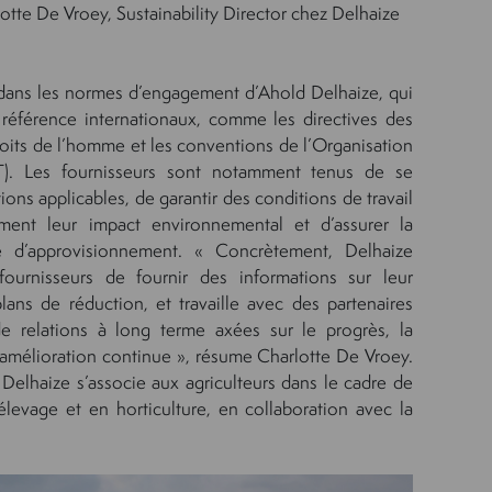
otte De Vroey, Sustainability Director chez Delhaize
dans les normes d’engagement d’Ahold Delhaize, qui
 référence internationaux, comme les directives des
roits de l’homme et les conventions de l’Organisation
OIT). Les fournisseurs sont notamment tenus de se
ions applicables, de garantir des conditions de travail
vement leur impact environnemental et d’assurer la
e d’approvisionnement. « Concrètement, Delhaize
ournisseurs de fournir des informations sur leur
ans de réduction, et travaille avec des partenaires
de relations à long terme axées sur le progrès, la
l’amélioration continue », résume Charlotte De Vroey.
Delhaize s’associe aux agriculteurs dans le cadre de
élevage et en horticulture, en collaboration avec la