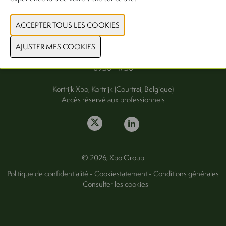
FAQ
Mercredi 30 septembre
Jeudi 1er octobre 2026
09.30 - 17.30
Kortrijk Xpo, Kortrijk (Courtrai, Belgique)
Accès réservé aux professionnels
© 2026, Xpo Group
Politique de confidentialité
-
Cookiestatement
-
Conditions générales
-
Consulter les cookies