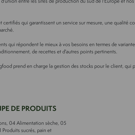
t d'union entre les sites de production du sud de l'Europe et nos
ertifiés qui garantissent un service sur mesure, une qualité co
marché.
ents qui répondent le mieux à vos besoins en termes de variant
ditionnement, de recettes et d'autres points pertinents.
gfood prend en charge la gestion des stocks pour le client, qui p
PE DE PRODUITS
ons, 04 Alimentation sèche, 05
1 Produits sucrés, pain et