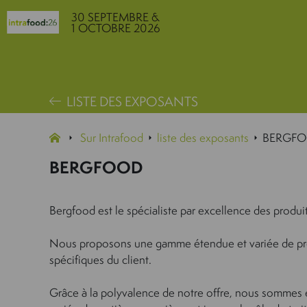
30 SEPTEMBRE &
1 OCTOBRE 2026
LISTE DES EXPOSANTS
Sur Intrafood
liste des exposants
BERGF
BERGFOOD
Bergfood est le spécialiste par excellence des produit
Nous proposons une gamme étendue et variée de produ
spécifiques du client.
Grâce à la polyvalence de notre offre, nous sommes