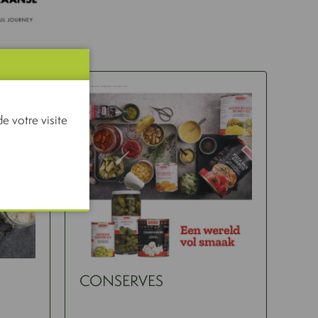
e votre visite
CONSERVES