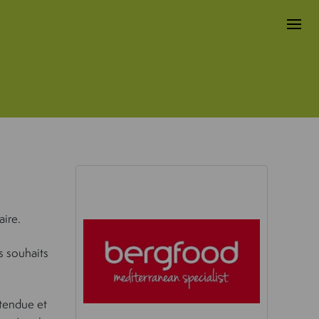
aire.
s souhaits
tendue et