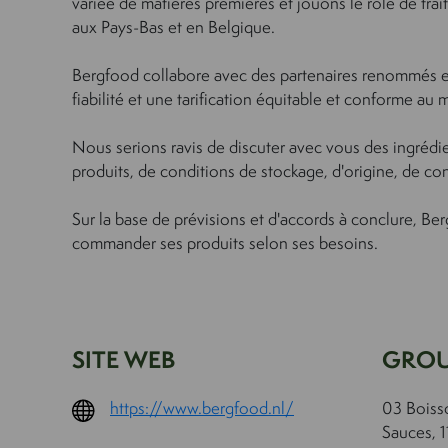
variée de matières premières et jouons le rôle de trai
aux Pays-Bas et en Belgique.
Bergfood collabore avec des partenaires renommés et c
fiabilité et une tarification équitable et conforme au 
Nous serions ravis de discuter avec vous des ingrédi
produits, de conditions de stockage, d'origine, de con
Sur la base de prévisions et d'accords à conclure, Ber
commander ses produits selon ses besoins.
SITE WEB
GROU
https://www.bergfood.nl/
03 Boiss
Sauces, 1