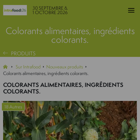
30 SEPTEMBRE &
1 OCTOBRE 2026
Colorants alimentaires, ingrédients
colorants.
PRODUITS
Sur Intrafood
Nouveaux produits
Colorants alimentaires, ingrédients colorants.
COLORANTS ALIMENTAIRES, INGRÉDIENTS
COLORANTS.
18 Autres