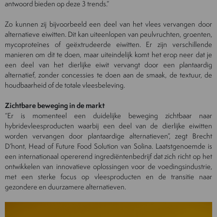
antwoord bieden op deze 3 trends.”
Zo kunnen zij bijvoorbeeld een deel van het vlees vervangen door
alternatieve eiwitten. Dit kan uiteenlopen van peulvruchten, groenten,
mycoproteïnes of geëxtrudeerde eiwitten. Er zijn verschillende
manieren om dit te doen, maar uiteindelijk komt het erop neer dat je
een deel van het dierlijke eiwit vervangt door een plantaardig
alternatief, zonder concessies te doen aan de smaak, de textuur, de
houdbaarheid of de totale vleesbeleving.
Zichtbare beweging in de markt
“Er is momenteel een duidelijke beweging zichtbaar naar
hybridevleesproducten waarbij een deel van de dierlijke eiwitten
worden vervangen door plantaardige alternatieven”, zegt Brecht
D’hont, Head of Future Food Solution van Solina. Laatstgenoemde is
een internationaal opererend ingrediëntenbedrijf dat zich richt op het
ontwikkelen van innovatieve oplossingen voor de voedingsindustrie,
met een sterke focus op vleesproducten en de transitie naar
gezondere en duurzamere alternatieven.