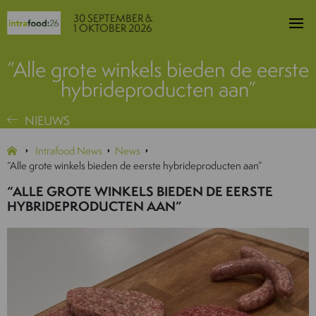
30 SEPTEMBER &
1 OKTOBER 2026
“Alle grote winkels bieden de eerste
hybrideproducten aan”
NIEUWS
Intrafood News
News
“Alle grote winkels bieden de eerste hybrideproducten aan”
“ALLE GROTE WINKELS BIEDEN DE EERSTE
HYBRIDEPRODUCTEN AAN”