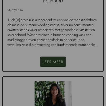
PETFOOD
14/07/2026
‘High (in) protein’ is uitgegroeid tot een van de meest zichtbare
claims in de humane voedingsmarkt, zeker nu consumenten
eiwitten steeds vaker associëren met gezondheid, vitaliteit en
spierbehoud. Waar proteïnes in humane voeding vaak een
marketinggedreven gezondheidsclaim ondersteunen,
vervullen ze in dierenvoeding een fundamentele nutritionele...
LEES MEER