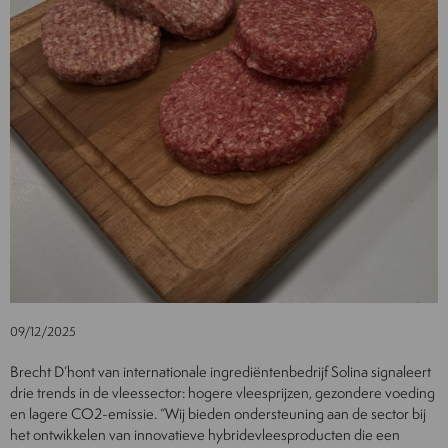
09/12/2025
Brecht D’hont van internationale ingrediëntenbedrijf Solina signaleert
drie trends in de vleessector: hogere vleesprijzen, gezondere voeding
en lagere CO2-emissie. “Wij bieden ondersteuning aan de sector bij
het ontwikkelen van innovatieve hybridevleesproducten die een