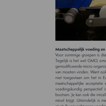
Maatschappelijk voeding en 
Voor sommige groepen is dier
Tegelijk is het wel GMO, om
gemodificeerde micro-organism
van moeten vinden. Want ook
niet toegestaan om het in E
maatschappelijke acceptatie 
voedingskundig perspectief 
bootsen. Je kan ook die micel
micel krijgt. Uiteindelijk is
eiwit. Ik verwacht geen voedin