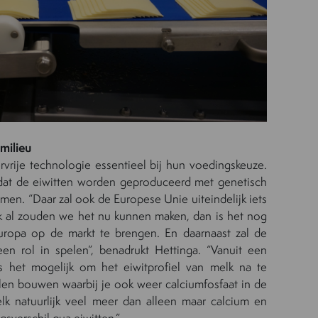
milieu
vrije technologie essentieel bij hun voedingskeuze.
dat de eiwitten worden geproduceerd met genetisch
en. “Daar zal ook de Europese Unie uiteindelijk iets
 al zouden we het nu kunnen maken, dan is het nog
uropa op de markt te brengen. En daarnaast zal de
een rol in spelen”, benadrukt Hettinga. “Vanuit een
is het mogelijk om het eiwitprofiel van melk na te
len bouwen waarbij je ook weer calciumfosfaat in de
 melk natuurlijk veel meer dan alleen maar calcium en
gsverschil qua eiwitten.”