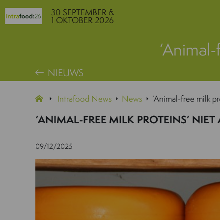
30 SEPTEMBER &
1 OKTOBER 2026
‘Animal-
NIEUWS
Intrafood News
News
‘Animal-free milk p
‘ANIMAL-FREE MILK PROTEINS’ NIE
09/12/2025