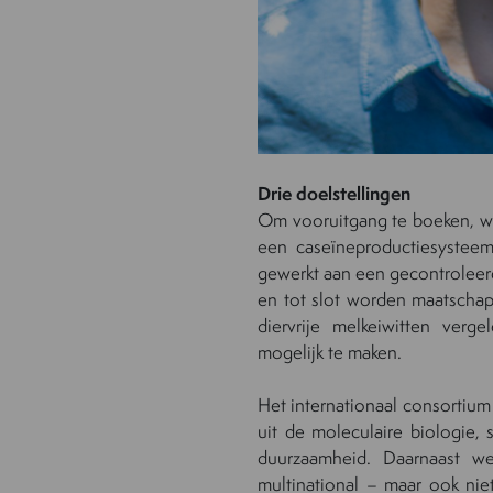
Drie doelstellingen
Om vooruitgang te boeken, w
een caseïneproductiesysteem
gewerkt aan een gecontroleer
en tot slot worden maatschapp
diervrije melkeiwitten verg
mogelijk te maken.
Het internationaal consortiu
uit de moleculaire biologie,
duurzaamheid. Daarnaast we
multinational – maar ook nie