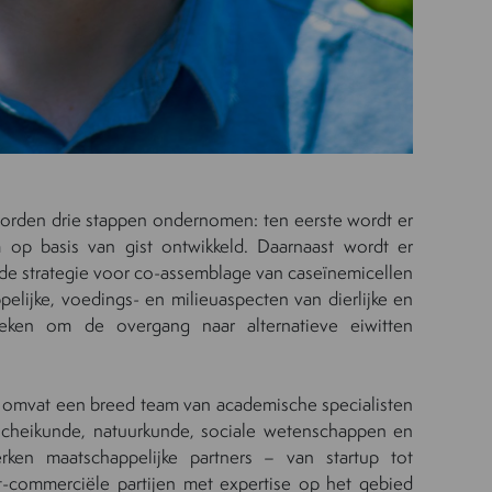
orden drie stappen ondernomen: ten eerste wordt er
 op basis van gist ontwikkeld. Daarnaast wordt er
de strategie voor co-assemblage van caseïnemicellen
elijke, voedings- en milieuaspecten van dierlijke en
eleken om de overgang naar alternatieve eiwitten
m omvat een breed team van academische specialisten
 scheikunde, natuurkunde, sociale wetenschappen en
rken maatschappelijke partners – van startup tot
t-commerciële partijen met expertise op het gebied