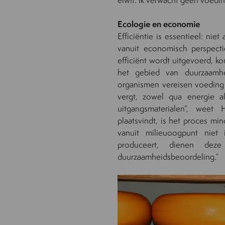
Ecologie en economie
Efficiëntie is essentieel: ni
vanuit economisch perspect
efficiënt wordt uitgevoerd, k
het gebied van duurzaamhe
organismen vereisen voeding 
vergt, zowel qua energie al
uitgangsmaterialen”, weet 
plaatsvindt, is het proces m
vanuit milieuoogpunt niet 
produceert, dienen de
duurzaamheidsbeoordeling.”