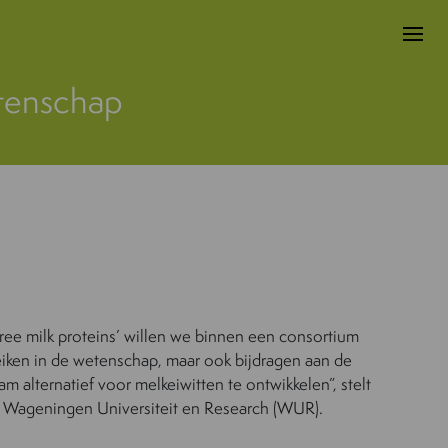
etenschap
ee milk proteins’ willen we binnen een consortium
eiken in de wetenschap, maar ook bijdragen aan de
 alternatief voor melkeiwitten te ontwikkelen”, stelt
n Wageningen Universiteit en Research (WUR).