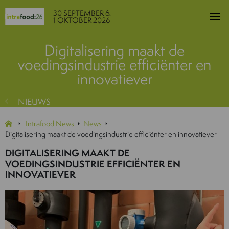
30 SEPTEMBER &
1 OKTOBER 2026
Digitalisering maakt de
voedingsindustrie efficiënter en
innovatiever
NIEUWS
Intrafood News
News
Digitalisering maakt de voedingsindustrie efficiënter en innovatiever
DIGITALISERING MAAKT DE
VOEDINGSINDUSTRIE EFFICIËNTER EN
INNOVATIEVER