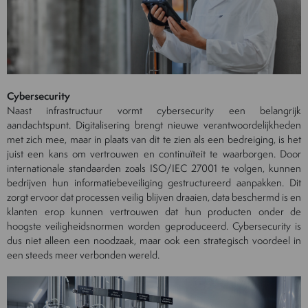
Cybersecurity
Naast infrastructuur vormt cybersecurity een belangrijk
aandachtspunt. Digitalisering brengt nieuwe verantwoordelijkheden
met zich mee, maar in plaats van dit te zien als een bedreiging, is het
juist een kans om vertrouwen en continuïteit te waarborgen. Door
internationale standaarden zoals ISO/IEC 27001 te volgen, kunnen
bedrijven hun informatiebeveiliging gestructureerd aanpakken. Dit
zorgt ervoor dat processen veilig blijven draaien, data beschermd is en
klanten erop kunnen vertrouwen dat hun producten onder de
hoogste veiligheidsnormen worden geproduceerd. Cybersecurity is
dus niet alleen een noodzaak, maar ook een strategisch voordeel in
een steeds meer verbonden wereld.