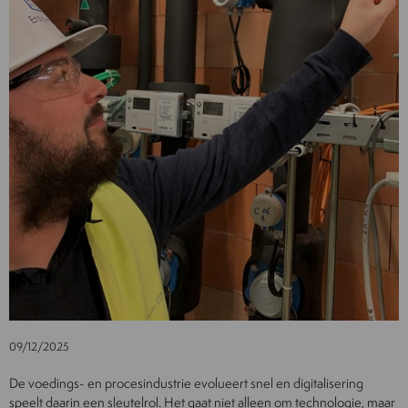
09/12/2025
De voedings- en procesindustrie evolueert snel en digitalisering
speelt daarin een sleutelrol. Het gaat niet alleen om technologie, maar