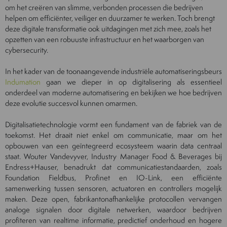
om het creëren van slimme, verbonden processen die bedrijven
helpen om efficiënter, veiliger en duurzamer te werken. Toch brengt
deze digitale transformatie ook uitdagingen met zich mee, zoals het
opzetten van een robuuste infrastructuur en het waarborgen van
cybersecurity.
In het kader van de toonaangevende industriële automatiseringsbeurs
Indumation
gaan we dieper in op digitalisering als essentieel
onderdeel van moderne automatisering en bekijken we hoe bedrijven
deze evolutie succesvol kunnen omarmen.
Digitalisatietechnologie vormt een fundament van de fabriek van de
toekomst. Het draait niet enkel om communicatie, maar om het
opbouwen van een geïntegreerd ecosysteem waarin data centraal
staat. Wouter Vandevyver, Industry Manager Food & Beverages bij
Endress+Hauser, benadrukt dat communicatiestandaarden, zoals
Foundation Fieldbus, Profinet en IO-Link, een efficiënte
samenwerking tussen sensoren, actuatoren en controllers mogelijk
maken. Deze open, fabrikantonafhankelijke protocollen vervangen
analoge signalen door digitale netwerken, waardoor bedrijven
profiteren van realtime informatie, predictief onderhoud en hogere