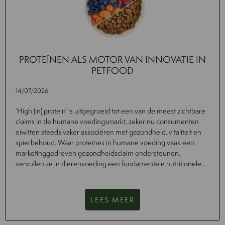
PROTEÏNEN ALS MOTOR VAN INNOVATIE IN
PETFOOD
14/07/2026
‘High (in) protein’ is uitgegroeid tot een van de meest zichtbare
claims in de humane voedingsmarkt, zeker nu consumenten
eiwitten steeds vaker associëren met gezondheid, vitaliteit en
spierbehoud. Waar proteïnes in humane voeding vaak een
marketinggedreven gezondheidsclaim ondersteunen,
vervullen ze in dierenvoeding een fundamentele nutritionele...
LEES MEER