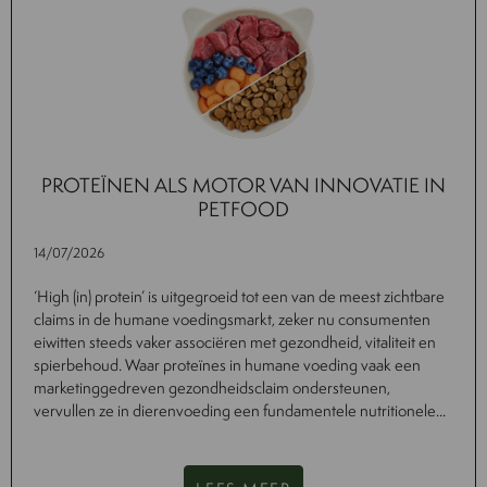
PROTEÏNEN ALS MOTOR VAN INNOVATIE IN
PETFOOD
14/07/2026
‘High (in) protein’ is uitgegroeid tot een van de meest zichtbare
claims in de humane voedingsmarkt, zeker nu consumenten
eiwitten steeds vaker associëren met gezondheid, vitaliteit en
spierbehoud. Waar proteïnes in humane voeding vaak een
marketinggedreven gezondheidsclaim ondersteunen,
vervullen ze in dierenvoeding een fundamentele nutritionele...