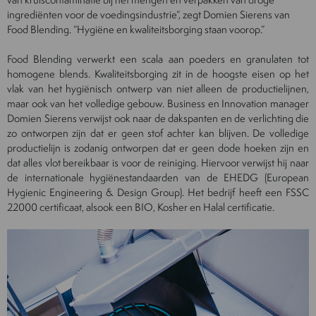
ingrediënten voor de voedingsindustrie”, zegt Domien Sierens van
Food Blending. “Hygiëne en kwaliteitsborging staan voorop.”
Food Blending verwerkt een scala aan poeders en granulaten tot
homogene blends. Kwaliteitsborging zit in de hoogste eisen op het
vlak van het hygiënisch ontwerp van niet alleen de productielijnen,
maar ook van het volledige gebouw. Business en Innovation manager
Domien Sierens verwijst ook naar de dakspanten en de verlichting die
zo ontworpen zijn dat er geen stof achter kan blijven. De volledige
productielijn is zodanig ontworpen dat er geen dode hoeken zijn en
dat alles vlot bereikbaar is voor de reiniging. Hiervoor verwijst hij naar
de internationale hygiënestandaarden van de EHEDG (European
Hygienic Engineering & Design Group). Het bedrijf heeft een FSSC
22000 certificaat, alsook een BIO, Kosher en Halal certificatie.