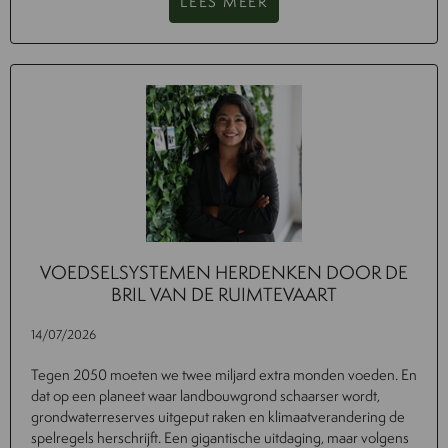
LEES MEER
VOEDSELSYSTEMEN HERDENKEN DOOR DE
BRIL VAN DE RUIMTEVAART
14/07/2026
Tegen 2050 moeten we twee miljard extra monden voeden. En
dat op een planeet waar landbouwgrond schaarser wordt,
grondwaterreserves uitgeput raken en klimaatverandering de
spelregels herschrijft. Een gigantische uitdaging, maar volgens