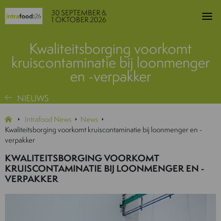
30 SEPTEMBER &
1 OKTOBER 2026
Kwaliteitsborging voorkomt
kruiscontaminatie bij loonmenger
en -verpakker
NIEUWS
Intrafood News
News
Kwaliteitsborging voorkomt kruiscontaminatie bij loonmenger en -
verpakker
KWALITEITSBORGING VOORKOMT
KRUISCONTAMINATIE BIJ LOONMENGER EN -
VERPAKKER