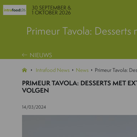
30 SEPTEMBER &
1 OKTOBER 2026
Primeur Tavola: Desserts 
NIEUWS
Intrafood News
News
Primeur Tavola: Des
PRIMEUR TAVOLA: DESSERTS MET EX
VOLGEN
14/03/2024