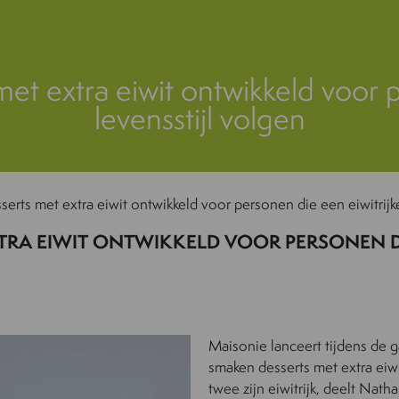
met extra eiwit ontwikkeld voor p
levensstijl volgen
serts met extra eiwit ontwikkeld voor personen die een eiwitrijke
TRA EIWIT ONTWIKKELD VOOR PERSONEN DIE
Maisonie lanceert tijdens de g
smaken desserts met extra eiw
twee zijn eiwitrijk, deelt Nath