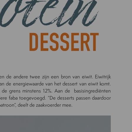
 en de andere twee zijn een bron van eiwit. Eiwitrijk
n de energiewaarde van het dessert van eiwit komt.
is de grens minstens 12%. Aan de basisingrediënten
ndere faba toegevoegd. “De desserts passen daardoor
patroon”, deelt de zaakvoerder mee.