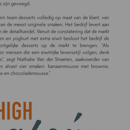
e zijn gevoegd.
ein team desserts volledig op maat van de klant, van
van de meest originele smaken. Het bedrijf levert aan
en de detailhandel. Vanuit de constatering dat de markt
 en yoghurt met extra eiwit besloot het bedrijf de
rtgelijke desserts op de markt te brengen. “Als
or mensen die een eiwitrijke levensstijl volgen, denk
”, zegt Nathalie Van der Straeten, zaakvoerder van
 alvast vier smaken: banaanmousse met brownie,
e en chocolademousse.”