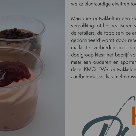
welke plantaardige eiwitten to
Maisonie ontwikkelt in een kl
verpakking tot het realiseren 
de retailers, de food service 
gedomineerd wordt door repen
markt te verbreden met soo
doelgroep kiest het bedrijf vo
maar aan ouderen en sporters
deze KMO. “We ontwikkelden
aardbeimousse, karamelmouss