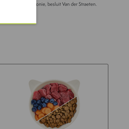
ken, dat is Maisonie, besluit Van der Straeten.