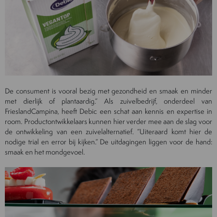
De consument is vooral bezig met gezondheid en smaak en minder
met dierlijk of plantaardig.” Als zuivelbedrijf, onderdeel van
FrieslandCampina, heeft Debic een schat aan kennis en expertise in
room. Productontwikkelaars kunnen hier verder mee aan de slag voor
de ontwikkeling van een zuivelalternatief. “Uiteraard komt hier de
nodige trial en error bij kijken.” De uitdagingen liggen voor de hand:
smaak en het mondgevoel.