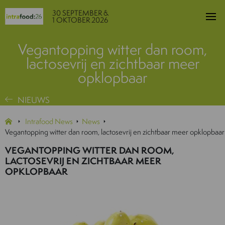
30 SEPTEMBER &
1 OKTOBER 2026
Vegantopping witter dan room,
lactosevrij en zichtbaar meer
opklopbaar
NIEUWS
Intrafood News
News
Vegantopping witter dan room, lactosevrij en zichtbaar meer opklopbaar
VEGANTOPPING WITTER DAN ROOM,
LACTOSEVRIJ EN ZICHTBAAR MEER
OPKLOPBAAR