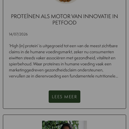
PROTEÏNEN ALS MOTOR VAN INNOVATIE IN
PETFOOD
14/07/2026
‘High (in) protein’ is uitgegroeid tot een van de meest zichtbare
claims in de humane voedingsmarkt, zeker nu consumenten
eiwitten steeds vaker associëren met gezondheid, vitaliteit en
spierbehoud. Waar proteïnes in humane voeding vaak een
marketinggedreven gezondheidsclaim ondersteunen,
vervullen ze in dierenvoeding een fundamentele nutritionele...
LEES MEER