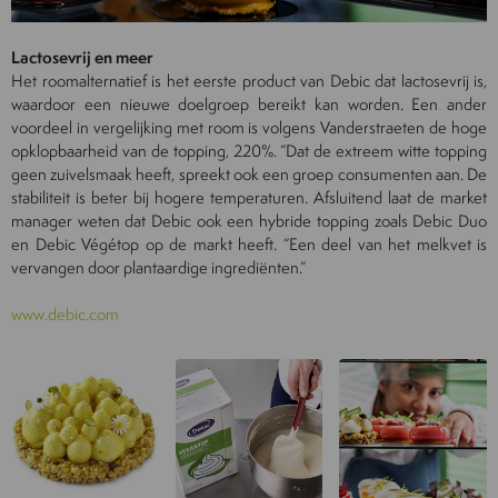
Lactosevrij en meer
Het roomalternatief is het eerste product van Debic dat lactosevrij is,
waardoor een nieuwe doelgroep bereikt kan worden. Een ander
voordeel in vergelijking met room is volgens Vanderstraeten de hoge
opklopbaarheid van de topping, 220%. “Dat de extreem witte topping
geen zuivelsmaak heeft, spreekt ook een groep consumenten aan. De
stabiliteit is beter bij hogere temperaturen. Afsluitend laat de market
manager weten dat Debic ook een hybride topping zoals Debic Duo
en Debic Végétop op de markt heeft. “Een deel van het melkvet is
vervangen door plantaardige ingrediënten.”
www.debic.com