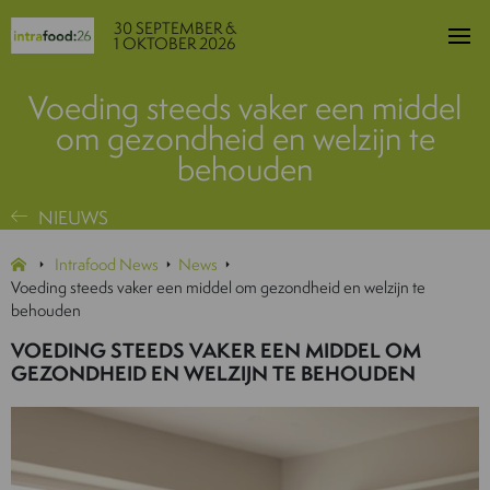
30 SEPTEMBER &
1 OKTOBER 2026
Voeding steeds vaker een middel
om gezondheid en welzijn te
behouden
NIEUWS
Intrafood News
News
Voeding steeds vaker een middel om gezondheid en welzijn te
behouden
VOEDING STEEDS VAKER EEN MIDDEL OM
GEZONDHEID EN WELZIJN TE BEHOUDEN