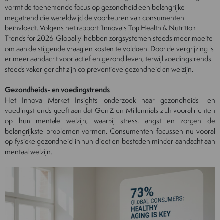
vormt de toenemende focus op gezondheid een belangrijke
megatrend die wereldwijd de voorkeuren van consumenten
beïnvloedt. Volgens het rapport ‘Innova's Top Health & Nutrition
Trends for 2026-Globally’ hebben zorgsystemen steeds meer moeite
om aan de stijgende vraag en kosten te voldoen. Door de vergrijzing is
er meer aandacht voor actief en gezond leven, terwijl voedingstrends
steeds vaker gericht zijn op preventieve gezondheid en welzijn.
Gezondheids- en voedingstrends
Het Innova Market Insights onderzoek naar gezondheids- en
voedingstrends geeft aan dat Gen Z en Millennials zich vooral richten
op hun mentale welzijn, waarbij stress, angst en zorgen de
belangrijkste problemen vormen. Consumenten focussen nu vooral
op fysieke gezondheid in hun dieet en besteden minder aandacht aan
mentaal welzijn.