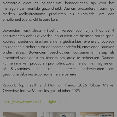
plantaardig dieet de belangrijkste benaderingen zijn voor het
managen van mentale gezondheid. Daarom presenteren sommige
merken koolhydraatarme producten als hulpmiddel om een
emotioneel evenwicht te bereiken.
Bovendien komt stress vrijwel universeel voor. Bijna 1 op de 4
consumenten gebruikt voedsel en drinken om hiermee om te gaan.
Koolzuurhoudende dranken en energiedrankjes, evenals chocolade
en zoetigheid behoren tot de topcategorieën bij emotioneel snacken
onder stress. Bovendien beschouwen consumenten slaap als
essentieel voor geest en lichaam om stress te beheersen. Daarom
kunnen merken producten promoten, zoals melatonine, magnesium
of B-vitamines, die rust en herstel ondersteunen om
gezondheidsbewuste consumenten te bereiken.
Rapport: Top Health and Nutrition Trends 2026: Global Market
Overview, Innova Market Insights, oktober 2025
https://www.innovamarketinsights.com/