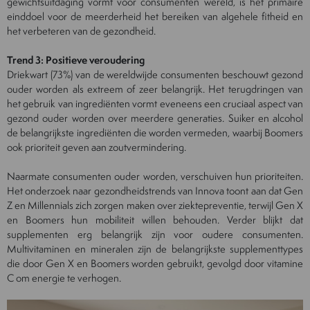
gewichtsuitdaging vormt voor consumenten wereld, is het primaire
einddoel voor de meerderheid het bereiken van algehele fitheid en
het verbeteren van de gezondheid.
Trend 3: Positieve veroudering
Driekwart (73%) van de wereldwijde consumenten beschouwt gezond
ouder worden als extreem of zeer belangrijk. Het terugdringen van
het gebruik van ingrediënten vormt eveneens een cruciaal aspect van
gezond ouder worden over meerdere generaties. Suiker en alcohol
de belangrijkste ingrediënten die worden vermeden, waarbij Boomers
ook prioriteit geven aan zoutvermindering.
Naarmate consumenten ouder worden, verschuiven hun prioriteiten.
Het onderzoek naar gezondheidstrends van Innova toont aan dat Gen
Z en Millennials zich zorgen maken over ziektepreventie, terwijl Gen X
en Boomers hun mobiliteit willen behouden. Verder blijkt dat
supplementen erg belangrijk zijn voor oudere consumenten.
Multivitaminen en mineralen zijn de belangrijkste supplementtypes
die door Gen X en Boomers worden gebruikt, gevolgd door vitamine
C om energie te verhogen.