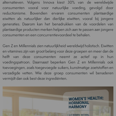
alternatieven. Volgens Innova kiest 30% van de wereldwijde
consumenten vooral voor natuurlijke voeding, gevolgd door
reductionisme. Bovendien ervaren consumenten plantaardige
eiwitten als natuurlijker dan dierlijke eiwitten, vooral bij jongere
generaties. Daarom kan het benadrukken van de voordelen van
plantaardige producten merken helpen zich aan te passen aan jongere
consumenten en een concurrentievoordeel te behalen.
Gen Z en Millennials zien natuurlijkheid wereldwijd holistisch. Eiwitten
en vitamines zijn van groot belang voor deze groepen en meer dan de
helft van deze consumenten neemt ze actief op in hun
voedingspatroon. Daarnaast beperken Gen Z en Millennials ook
toevoegingen, zoals toegevoegde suikers, kunstmatige zoetstoffen en
verzadigde vetten. Wie deze groep consumenten wil benaderen
vermijdt dan ook best deze ingrediënten.