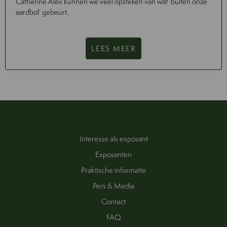
Catherine Alex kunnen we veel opsteken van wat ‘buiten onze
aardbol’ gebeurt.
LEES MEER
Interesse als exposant
Exposanten
Praktische informatie
Pers & Media
Contact
FAQ