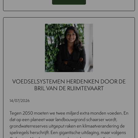
VOEDSELSYSTEMEN HERDENKEN DOOR DE
BRIL VAN DE RUIMTEVAART
14/07/2026
Tegen 2050 moeten we twee miljard extra monden voeden. En
dat op een planeet waar landbouwgrond schaarser wordt,
grondwaterreserves uitgeput raken en klimaatverandering de
spelregels herschrijft. Een gigantische uitdaging, maar volgens