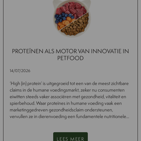
PROTEÏNEN ALS MOTOR VAN INNOVATIE IN
PETFOOD
14/07/2026
‘High (in) protein’ is uitgegroeid tot een van de meest zichtbare
claims in de humane voedingsmarkt, zeker nu consumenten
eiwitten steeds vaker associëren met gezondheid, vitaliteit en
spierbehoud. Waar proteïnes in humane voeding vaak een
marketinggedreven gezondheidsclaim ondersteunen,
vervullen ze in dierenvoeding een fundamentele nutritionele...
LEES MEER