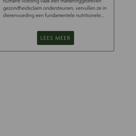
humane voeding vaak een marketinggedreven
gezondheidsclaim ondersteunen, vervullen ze in
dierenvoeding een fundamentele nutritionele...
LEES MEER