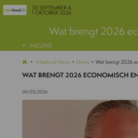
30 SEPTEMBER &
1 OKTOBER 2026
Wat brengt 2026 eco
NIEUWS
Intrafood News
News
Wat brengt 2026 ec
WAT BRENGT 2026 ECONOMISCH EN
04/03/2026