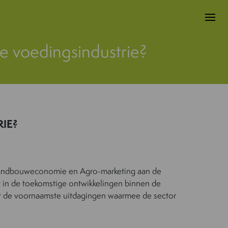
e voedingsindustrie?
IE?
 Landbouweconomie en Agro-marketing aan de
ht in de toekomstige ontwikkelingen binnen de
t de voornaamste uitdagingen waarmee de sector