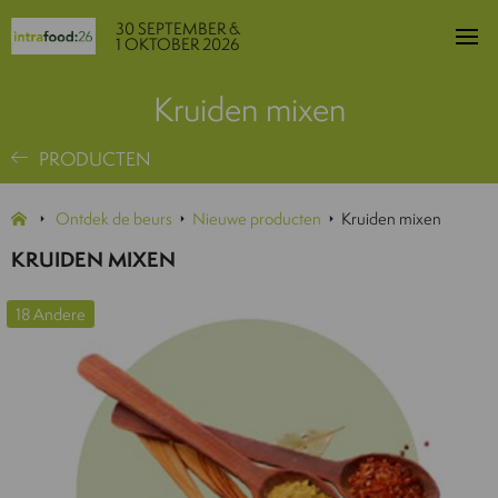
30 SEPTEMBER &
1 OKTOBER 2026
Kruiden mixen
PRODUCTEN
Ontdek de beurs
Nieuwe producten
Kruiden mixen
KRUIDEN MIXEN
18 Andere