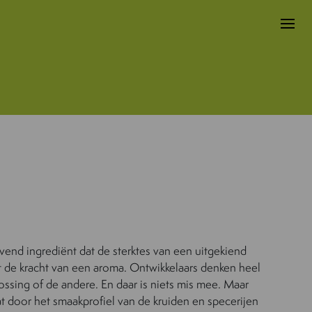
end ingrediënt dat de sterktes van een uitgekiend
 de kracht van een aroma. Ontwikkelaars denken heel
ossing of de andere. En daar is niets mis mee. Maar
aat door het smaakprofiel van de kruiden en specerijen