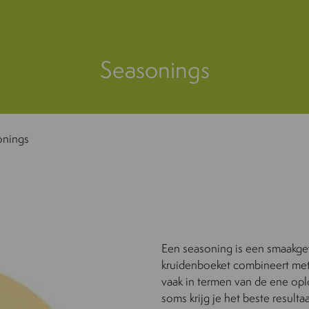
Seasonings
onings
Een seasoning is een smaakgev
kruidenboeket combineert met
vaak in termen van de ene opl
soms krijg je het beste result