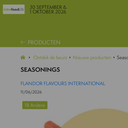
30 SEPTEMBER &
1 OKTOBER 2026
PRODUCTEN
Ontdek de beurs
Nieuwe producten
Seas
SEASONINGS
FLANDOR FLAVOURS INTERNATIONAL
11/06/2026
18 Andere