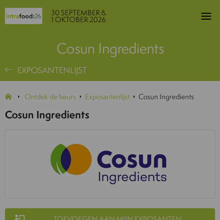
30 SEPTEMBER &
1 OKTOBER 2026
Cosun Ingredients
EXPOSANTENLIJST
Ontdek de beurs
Exposantenlijst
Cosun Ingredients
Cosun Ingredients
TOEVOEGEN AAN MIJN EXPOSANTEN