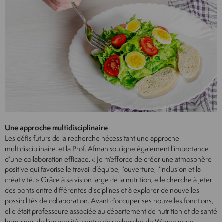
Une approche multidisciplinaire
Les défis futurs de la recherche nécessitant une approche
multidisciplinaire, et la Prof. Afman souligne également l’importance
d’une collaboration efficace. « Je m’efforce de créer une atmosphère
positive qui favorise le travail d’équipe, l’ouverture, l’inclusion et la
créativité. » Grâce à sa vision large de la nutrition, elle cherche à jeter
des ponts entre différentes disciplines et à explorer de nouvelles
possibilités de collaboration. Avant d’occuper ses nouvelles fonctions,
elle était professeure associée au département de nutrition et de santé
humaines de l’université-centre de recherche de Wageningue.