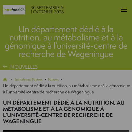
30 SEPTEMBRE &
1 OCTOBRE 2026
Un département dédié à la
nutrition, au métabolisme et à la
génomique à l’université-centre de
recherche de Wageningue
NOUVELLES
Intrafood News
News
Un département dédié à la nutrition, au métabolisme et à la génomique
à l’université-centre de recherche de Wageningue
UN DÉPARTEMENT DÉDIÉ À LA NUTRITION, AU
MÉTABOLISME ET À LA GÉNOMIQUE À
L’UNIVERSITÉ-CENTRE DE RECHERCHE DE
WAGENINGUE