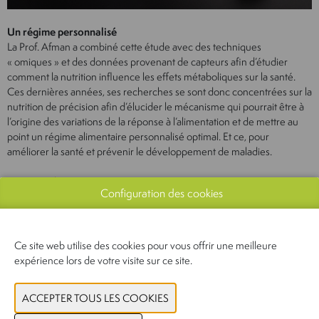
Un régime personnalisé
La Prof. Afman a combiné cette étude avec des techniques
« omiques » et des données provenant de capteurs afin d’étudier
comment la nutrition influence les effets métaboliques sur la santé.
Ces dernières années, ses recherches se sont donc concentrées sur la
nutrition de précision afin d’élucider le mécanisme qui pourrait être à
l’origine des variations de la réponse à l’alimentation et de mettre au
point un régime alimentaire personnalisé optimal. Et ce, pour
améliorer la santé et prévenir le développement de maladies.
www.wur.nl
Configuration des cookies
Ce site web utilise des cookies pour vous offrir une meilleure
expérience lors de votre visite sur ce site.