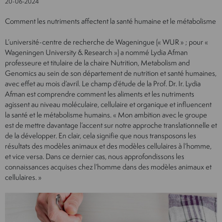
20-06-2024
Comment les nutriments affectent la santé humaine et le métabolisme
L’université-centre de recherche de Wageningue (« WUR » ; pour «
Wageningen University & Research ») a nommé Lydia Afman
professeure et titulaire de la chaire Nutrition, Metabolism and
Genomics au sein de son département de nutrition et santé humaines,
avec effet au mois d’avril. Le champ d’étude de la Prof. Dr. Ir. Lydia
Afman est comprendre comment les aliments et les nutriments
agissent au niveau moléculaire, cellulaire et organique et influencent
la santé et le métabolisme humains. « Mon ambition avec le groupe
est de mettre davantage l’accent sur notre approche translationnelle et
de la développer. En clair, cela signifie que nous transposons les
résultats des modèles animaux et des modèles cellulaires à l’homme,
et vice versa. Dans ce dernier cas, nous approfondissons les
connaissances acquises chez l’homme dans des modèles animaux et
cellulaires. »