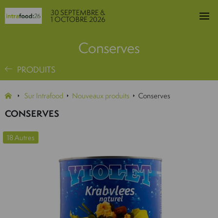
30 SEPTEMBRE &
1 OCTOBRE 2026
Conserves
PRODUITS
Sur Intrafood
Nouveaux produits
Conserves
CONSERVES
18 Autres