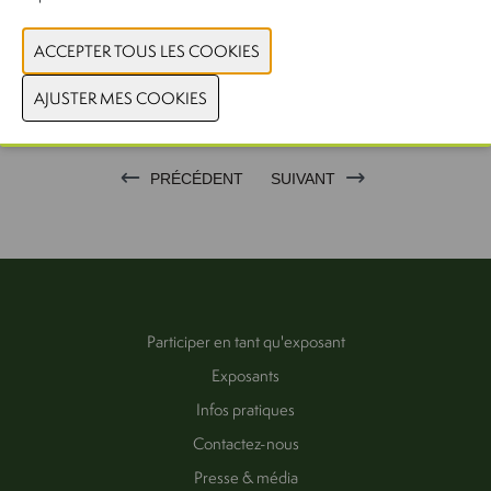
PRÉCÉDENT
SUIVANT
Participer en tant qu'exposant
Exposants
Infos pratiques
Contactez-nous
Presse & média