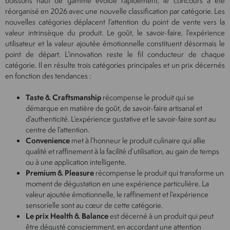
boissons haut de gamme évolue rapidement, le concours a été
réorganisé en 2026 avec une nouvelle classification par catégorie. Les
nouvelles catégories déplacent l’attention du point de vente vers la
valeur intrinsèque du produit. Le goût, le savoir-faire, l’expérience
utilisateur et la valeur ajoutée émotionnelle constituent désormais le
point de départ. L’innovation reste le fil conducteur de chaque
catégorie. Il en résulte trois catégories principales et un prix décernés
en fonction des tendances :
Taste & Craftsmanship
récompense le produit qui se
démarque en matière de goût, de savoir-faire artisanal et
d’authenticité. L’expérience gustative et le savoir-faire sont au
centre de l’attention.
Convenience
met à l’honneur le produit culinaire qui allie
qualité et raffinement à la facilité d’utilisation, au gain de temps
ou à une application intelligente.
Premium & Pleasure
récompense le produit qui transforme un
moment de dégustation en une expérience particulière. La
valeur ajoutée émotionnelle, le raffinement et l’expérience
sensorielle sont au cœur de cette catégorie.
Le prix Health & Balance
est décerné à un produit qui peut
être dégusté consciemment, en accordant une attention