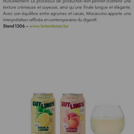
mutuellement. Le processus de production lent permet d’obtenir une
texture crémeuse et soyeuse, ainsi qu’une finale longue et élégante.
Avec son équilibre entre agrumes et cacao, Mocaccino apporte une
interprétation raffinée et contemporaine du digestif.
Stand 1306 –
www.letendenze.be