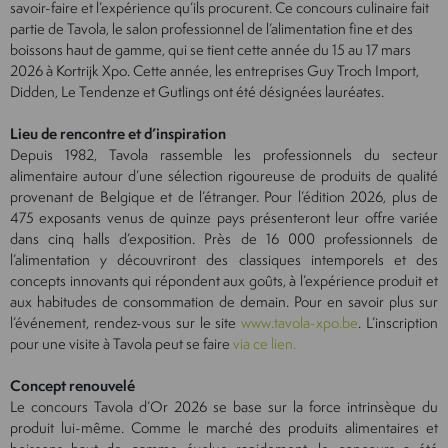
savoir-faire et l’expérience qu’ils procurent. Ce concours culinaire fait
partie de Tavola, le salon professionnel de l’alimentation fine et des
boissons haut de gamme, qui se tient cette année du 15 au 17 mars
2026 à Kortrijk Xpo. Cette année, les entreprises Guy Troch Import,
Didden, Le Tendenze et Gutlings ont été désignées lauréates.
Lieu de rencontre et d’inspiration
Depuis 1982, Tavola rassemble les professionnels du secteur
alimentaire autour d’une sélection rigoureuse de produits de qualité
provenant de Belgique et de l’étranger. Pour l’édition 2026, plus de
475 exposants venus de quinze pays présenteront leur offre variée
dans cinq halls d’exposition. Près de 16 000 professionnels de
l’alimentation y découvriront des classiques intemporels et des
concepts innovants qui répondent aux goûts, à l’expérience produit et
aux habitudes de consommation de demain. Pour en savoir plus sur
l’événement, rendez-vous sur le site
www.tavola-xpo.be
. L’inscription
pour une visite à Tavola peut se faire
via ce lien.
Concept renouvelé
Le concours Tavola d’Or 2026 se base sur la force intrinsèque du
produit lui-même. Comme le marché des produits alimentaires et