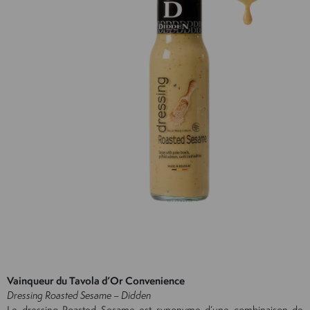
Vainqueur du Tavola d’Or Convenience
Dressing Roasted Sesame – Didden
Le dressing Roasted Sesame est synonyme d’une combinaison de