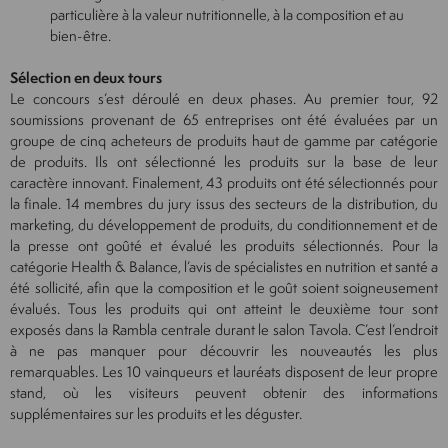
particulière à la valeur nutritionnelle, à la composition et au
bien-être.
Sélection en deux tours
Le concours s’est déroulé en deux phases. Au premier tour, 92
soumissions provenant de 65 entreprises ont été évaluées par un
groupe de cinq acheteurs de produits haut de gamme par catégorie
de produits. Ils ont sélectionné les produits sur la base de leur
caractère innovant. Finalement, 43 produits ont été sélectionnés pour
la finale. 14 membres du jury issus des secteurs de la distribution, du
marketing, du développement de produits, du conditionnement et de
la presse ont goûté et évalué les produits sélectionnés. Pour la
catégorie Health & Balance, l’avis de spécialistes en nutrition et santé a
été sollicité, afin que la composition et le goût soient soigneusement
évalués. Tous les produits qui ont atteint le deuxième tour sont
exposés dans la Rambla centrale durant le salon Tavola. C’est l’endroit
à ne pas manquer pour découvrir les nouveautés les plus
remarquables. Les 10 vainqueurs et lauréats disposent de leur propre
stand, où les visiteurs peuvent obtenir des informations
supplémentaires sur les produits et les déguster.