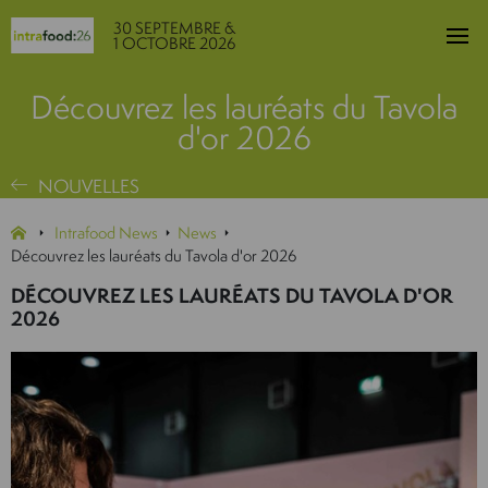
30 SEPTEMBRE &
1 OCTOBRE 2026
Découvrez les lauréats du Tavola
d'or 2026
NOUVELLES
Intrafood News
News
Découvrez les lauréats du Tavola d'or 2026
DÉCOUVREZ LES LAURÉATS DU TAVOLA D'OR
2026