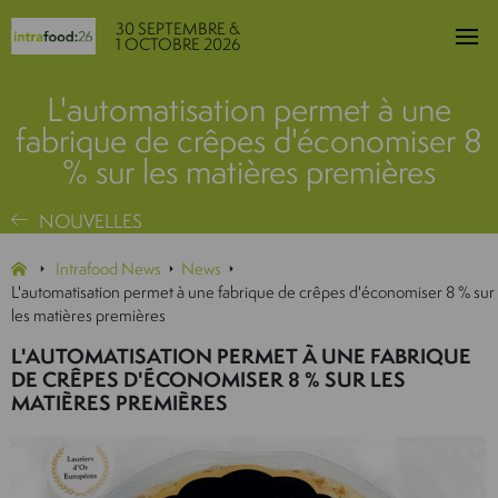
30 SEPTEMBRE &
1 OCTOBRE 2026
L'automatisation permet à une
fabrique de crêpes d'économiser 8
% sur les matières premières
NOUVELLES
Intrafood News
News
L'automatisation permet à une fabrique de crêpes d'économiser 8 % sur
les matières premières
L'AUTOMATISATION PERMET À UNE FABRIQUE
DE CRÊPES D'ÉCONOMISER 8 % SUR LES
MATIÈRES PREMIÈRES