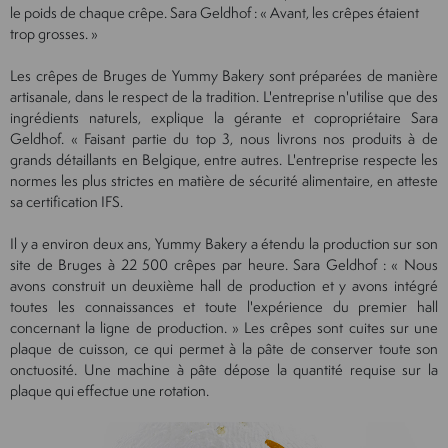
le poids de chaque crêpe. Sara Geldhof : « Avant, les crêpes étaient
trop grosses. »
Les crêpes de Bruges de Yummy Bakery sont préparées de manière
artisanale, dans le respect de la tradition. L'entreprise n'utilise que des
ingrédients naturels, explique la gérante et copropriétaire Sara
Geldhof. « Faisant partie du top 3, nous livrons nos produits à de
grands détaillants en Belgique, entre autres. L'entreprise respecte les
normes les plus strictes en matière de sécurité alimentaire, en atteste
sa certification IFS.
Il y a environ deux ans, Yummy Bakery a étendu la production sur son
site de Bruges à 22 500 crêpes par heure. Sara Geldhof : « Nous
avons construit un deuxième hall de production et y avons intégré
toutes les connaissances et toute l'expérience du premier hall
concernant la ligne de production. » Les crêpes sont cuites sur une
plaque de cuisson, ce qui permet à la pâte de conserver toute son
onctuosité. Une machine à pâte dépose la quantité requise sur la
plaque qui effectue une rotation.