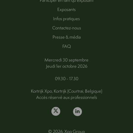
Participer en tant qu'exposant
Exposants
Infos pratiques
Contactez-nous
Presse & média
FAQ
Mercredi 30 septembre
Jeudi 1er octobre 2026
09.30 - 17.30
Kortrijk Xpo, Kortrijk (Courtrai, Belgique)
Accès réservé aux professionnels
© 2026, Xpo Group