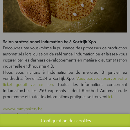
Salon professionnel Indumation.be à Kortrijk Xpo
Découvrez par vous-même la puissance des processus de production
automatisés lors du salon de référence Indumation.be et laissez-vous
inspirer par les derniers développements en matière d'automatisation
industrielle et d'industrie 4.0.
Nous vous invitons à Indumation.be du mercredi 31 janvier au
vendredi 2 février 2024 à Kortrijk Xpo.
Vous pouvez réserver votre
ticket gratuit via ce lien
. Toutes les informations concernant
Indumation.be, les 250 exposants - dont Beckhoff Automation, le
programme et toutes les informations pratiques se trouvent
ici
.
www.yummybakery.be
www.indumation.be
Configuration des cookies