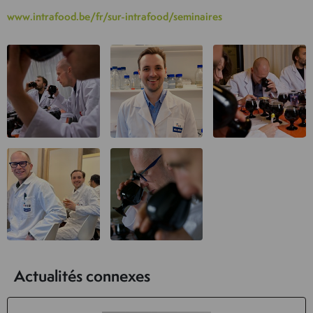
www.intrafood.be/fr/sur-intrafood/seminaires
Actualités connexes