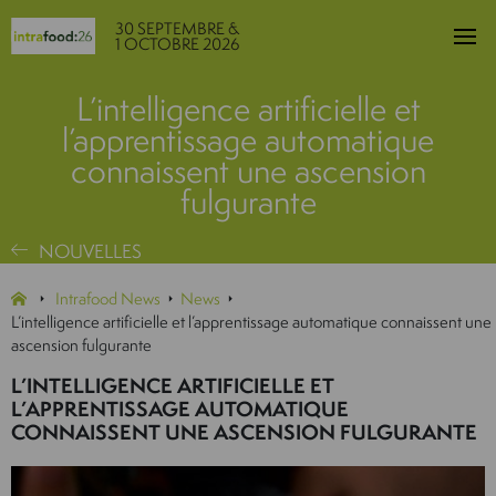
30 SEPTEMBRE &
1 OCTOBRE 2026
L’intelligence artificielle et
l’apprentissage automatique
connaissent une ascension
fulgurante
NOUVELLES
Intrafood News
News
L’intelligence artificielle et l’apprentissage automatique connaissent une
ascension fulgurante
L’INTELLIGENCE ARTIFICIELLE ET
L’APPRENTISSAGE AUTOMATIQUE
CONNAISSENT UNE ASCENSION FULGURANTE