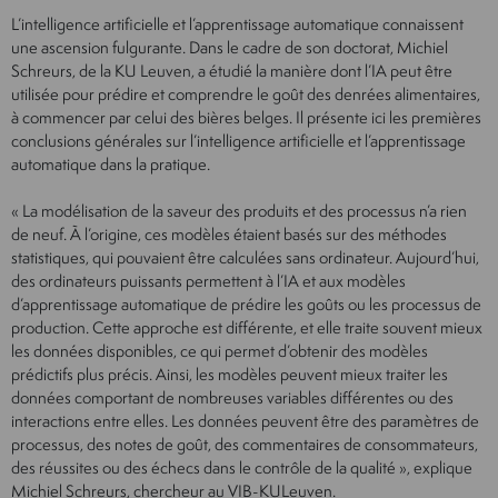
L’intelligence artificielle et l’apprentissage automatique connaissent
une ascension fulgurante. Dans le cadre de son doctorat, Michiel
Schreurs, de la KU Leuven, a étudié la manière dont l’IA peut être
utilisée pour prédire et comprendre le goût des denrées alimentaires,
à commencer par celui des bières belges. Il présente ici les premières
conclusions générales sur l’intelligence artificielle et l’apprentissage
automatique dans la pratique.
« La modélisation de la saveur des produits et des processus n’a rien
de neuf. À l’origine, ces modèles étaient basés sur des méthodes
statistiques, qui pouvaient être calculées sans ordinateur. Aujourd’hui,
des ordinateurs puissants permettent à l’IA et aux modèles
d’apprentissage automatique de prédire les goûts ou les processus de
production. Cette approche est différente, et elle traite souvent mieux
les données disponibles, ce qui permet d’obtenir des modèles
prédictifs plus précis. Ainsi, les modèles peuvent mieux traiter les
données comportant de nombreuses variables différentes ou des
interactions entre elles. Les données peuvent être des paramètres de
processus, des notes de goût, des commentaires de consommateurs,
des réussites ou des échecs dans le contrôle de la qualité », explique
Michiel Schreurs, chercheur au VIB-KULeuven.