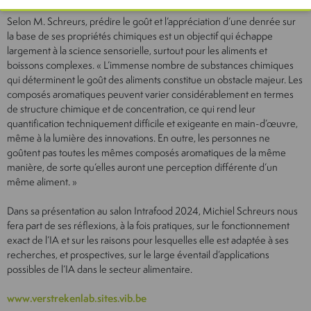
Selon M. Schreurs, prédire le goût et l’appréciation d’une denrée sur
la base de ses propriétés chimiques est un objectif qui échappe
largement à la science sensorielle, surtout pour les aliments et
boissons complexes. « L’immense nombre de substances chimiques
qui déterminent le goût des aliments constitue un obstacle majeur. Les
composés aromatiques peuvent varier considérablement en termes
de structure chimique et de concentration, ce qui rend leur
quantification techniquement difficile et exigeante en main-d’œuvre,
même à la lumière des innovations. En outre, les personnes ne
goûtent pas toutes les mêmes composés aromatiques de la même
manière, de sorte qu’elles auront une perception différente d’un
même aliment. »
Dans sa présentation au salon Intrafood 2024, Michiel Schreurs nous
fera part de ses réflexions, à la fois pratiques, sur le fonctionnement
exact de l’IA et sur les raisons pour lesquelles elle est adaptée à ses
recherches, et prospectives, sur le large éventail d’applications
possibles de l’IA dans le secteur alimentaire.
www.verstrekenlab.sites.vib.be