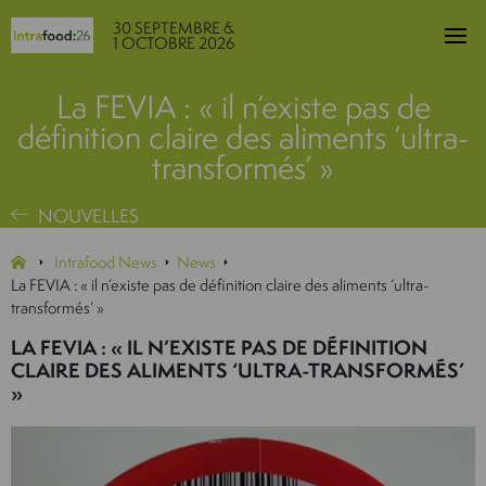
30 SEPTEMBRE &
1 OCTOBRE 2026
La FEVIA : « il n’existe pas de
définition claire des aliments ‘ultra-
transformés’ »
NOUVELLES
Intrafood News
News
La FEVIA : « il n’existe pas de définition claire des aliments ‘ultra-
transformés’ »
LA FEVIA : « IL N’EXISTE PAS DE DÉFINITION
CLAIRE DES ALIMENTS ‘ULTRA-TRANSFORMÉS’
»