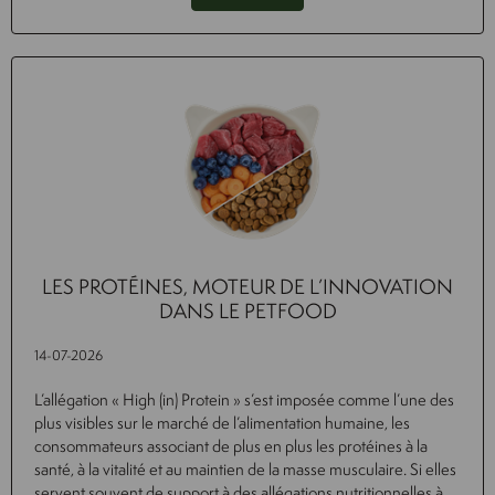
LES PROTÉINES, MOTEUR DE L’INNOVATION
DANS LE PETFOOD
14-07-2026
L’allégation « High (in) Protein » s’est imposée comme l’une des
plus visibles sur le marché de l’alimentation humaine, les
consommateurs associant de plus en plus les protéines à la
santé, à la vitalité et au maintien de la masse musculaire. Si elles
servent souvent de support à des allégations nutritionnelles à