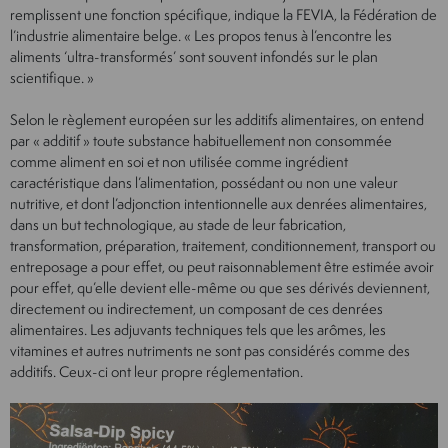
remplissent une fonction spécifique, indique la FEVIA, la Fédération de
l’industrie alimentaire belge. « Les propos tenus à l’encontre les
aliments ‘ultra-transformés’ sont souvent infondés sur le plan
scientifique. »
Selon le règlement européen sur les additifs alimentaires, on entend
par « additif » toute substance habituellement non consommée
comme aliment en soi et non utilisée comme ingrédient
caractéristique dans l’alimentation, possédant ou non une valeur
nutritive, et dont l’adjonction intentionnelle aux denrées alimentaires,
dans un but technologique, au stade de leur fabrication,
transformation, préparation, traitement, conditionnement, transport ou
entreposage a pour effet, ou peut raisonnablement être estimée avoir
pour effet, qu’elle devient elle-même ou que ses dérivés deviennent,
directement ou indirectement, un composant de ces denrées
alimentaires. Les adjuvants techniques tels que les arômes, les
vitamines et autres nutriments ne sont pas considérés comme des
additifs. Ceux-ci ont leur propre réglementation.