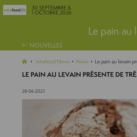
30 SEPTEMBRE &
1 OCTOBRE 2026
Le pain au 
NOUVELLES
Intrafood News
News
Le pain au levain 
LE PAIN AU LEVAIN PRÉSENTE DE 
28-06-2023