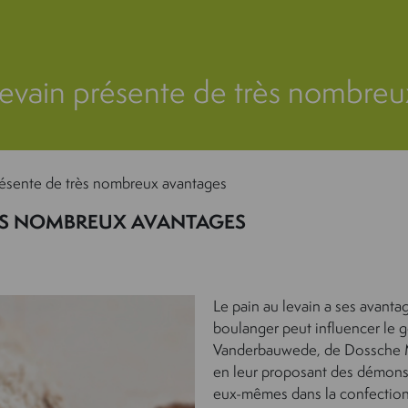
levain présente de très nombre
présente de très nombreux avantages
TRÈS NOMBREUX AVANTAGES
Le pain au levain a ses avantage
boulanger peut influencer le g
Vanderbauwede, de Dossche Mil
en leur proposant des démonstr
eux-mêmes dans la confection 