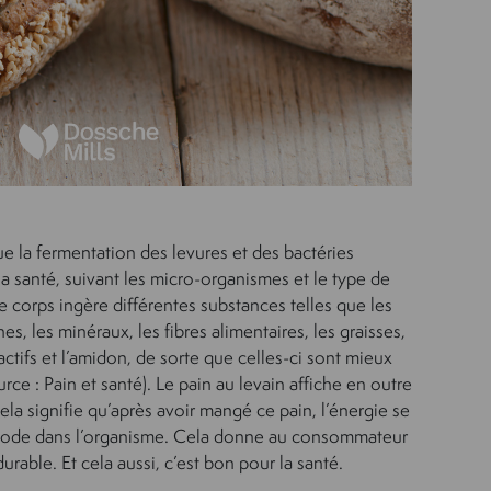
e la fermentation des levures et des bactéries
r la santé, suivant les micro-organismes et le type de
 Le corps ingère différentes substances telles que les
nes, les minéraux, les fibres alimentaires, les graisses,
actifs et l’amidon, de sorte que celles-ci sont mieux
urce : Pain et santé). Le pain au levain affiche en outre
ela signifie qu’après avoir mangé ce pain, l’énergie se
ériode dans l’organisme. Cela donne au consommateur
urable. Et cela aussi, c’est bon pour la santé.