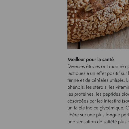
Meilleur pour la santé
Diverses études ont montré qu
lactiques a un effet positif su
farine et de céréales utilisés.
phénols, les stérols, les vitami
les protéines, les peptides bio
absorbées par les intestins (so
un faible indice glycémique. C
libère sur une plus longue p
une sensation de satiété plus d