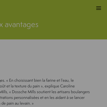
ux avantages
s. « En choisissant bien la farine et l’eau, le
oût et la texture du pain », explique Caroline
ls, « Dossche Mills soutient les artisans boulangers
ations personnalisées et en les aidant à se lancer
de pain au levain. »