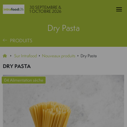
30 SEPTEMBRE &
1 OCTOBRE 2026
Dry Pasta
PRODUITS
Sur Intrafood
Nouveaux produits
Dry Pasta
DRY PASTA
04 Alimentation sèche