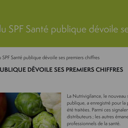
du SPF Santé publique dévoile se
u SPF Santé publique dévoile ses premiers chiffres
UBLIQUE DÉVOILE SES PREMIERS CHIFFRES
La Nutrivigilance, le nouveau
publique, a enregistré pour la
été traitées. Parmi ces signa
distributeurs ; les autres éman
professionnels de la santé.