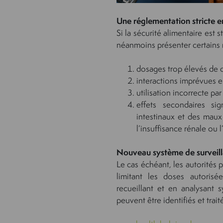
Une réglementation stricte 
Si la sécurité alimentaire est
néanmoins présenter certains r
dosages trop élevés de c
interactions imprévues en
utilisation incorrecte pa
effets secondaires sig
intestinaux et des maux
l’insuffisance rénale ou l
Nouveau système de surveill
Le cas échéant, les autorités 
limitant les doses autoris
recueillant et en analysant s
peuvent être identifiés et trai