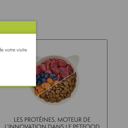
e votre visite
LES PROTÉINES, MOTEUR DE
L’INNOVATION DANS LE PETFOOD