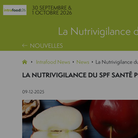
30 SEPTEMBRE &
1 OCTOBRE 2026
La Nutrivigilance 
NOUVELLES
Intrafood News
News
La Nutrivigilance d
LA NUTRIVIGILANCE DU SPF SANTÉ P
09-12-2025