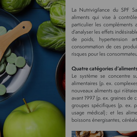
La Nutrivigilance du SPF S
aliments qui vise à contrôle
particulier les compléments 
d’analyser les effets indésirab
de poids, hypertension art
consommation de ces produits
risques pour les consommateurs
Quatre catégories d’aliment
Le système se concentre su
alimentaires (p. ex. complexes
nouveaux aliments qui n’étaie
avant 1997 (p. ex. graines de c
groupes spécifiques (p. ex. p
usage médical) ; et les ali
boissons énergisantes, céréale