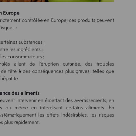
en Europe
 strictement contrôlée en Europe, ces produits peuvent
isques :
ertaines substances ;
tre les ingrédients ;
r les consommateurs ;
nalés allant de l’éruption cutanée, des troubles
 de tête à des conséquences plus graves, telles que
’hépatite.
ance des aliments
peuvent intervenir en émettant des avertissements, en
ées ou même en interdisant certains aliments. En
ystématiquement les effets indésirables, les risques
tés plus rapidement.