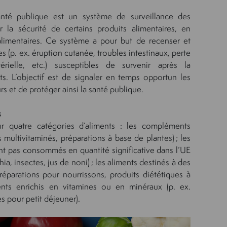
anté publique est un système de surveillance des
r la sécurité de certains produits alimentaires, en
alimentaires. Ce système a pour but de recenser et
les (p. ex. éruption cutanée, troubles intestinaux, perte
érielle, etc.) susceptibles de survenir après la
. L’objectif est de signaler en temps opportun les
 et de protéger ainsi la santé publique.
s
r quatre catégories d’aliments : les compléments
 multivitaminés, préparations à base de plantes) ; les
nt pas consommés en quantité significative dans l’UE
hia, insectes, jus de noni) ; les aliments destinés à des
réparations pour nourrissons, produits diététiques à
ments enrichis en vitamines ou en minéraux (p. ex.
s pour petit déjeuner).