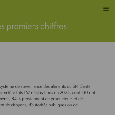
s premiers chiffres
 système de surveillance des aliments du SPF Santé
 première fois 167 déclarations en 2024, dont 130 ont
lements, 84 % proviennent de producteurs et de
ent de citoyens, d’autorités publiques ou de