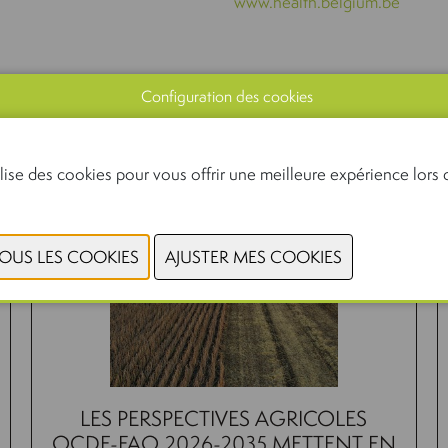
www.health.belgium.be
Configuration des cookies
lise des cookies pour vous offrir une meilleure expérience lors d
LES PERSPECTIVES AGRICOLES
OCDE-FAO 2026-2035 METTENT EN